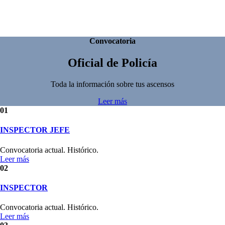
Convocatoria
Oficial
de Policía
Toda la información sobre tus ascensos
Leer más
01
INSPECTOR JEFE
Convocatoria actual. Histórico.
Leer más
02
INSPECTOR
Convocatoria actual. Histórico.
Leer más