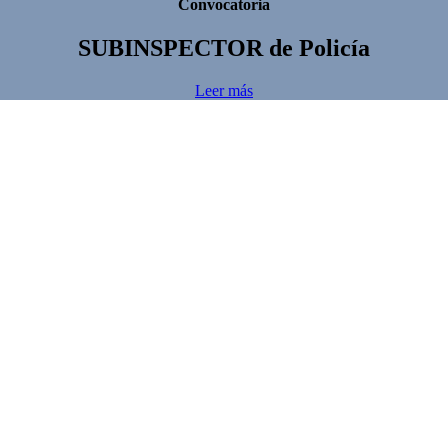
Convocatoria
SUBINSPECTOR
de Policía
Leer más