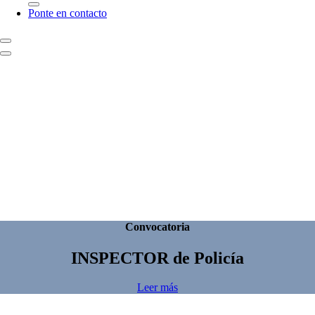
Ponte en contacto
Convocatoria
INSPECTOR
de Policía
Leer más