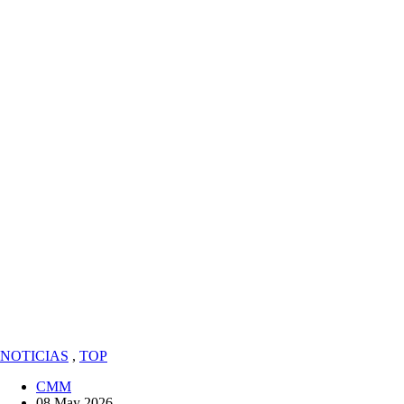
NOTICIAS
,
TOP
CMM
08 May 2026