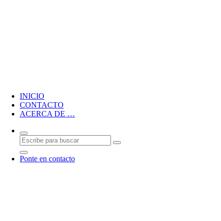
Blog personal de CMM
INICIO
CONTACTO
ACERCA DE …
Ponte en contacto