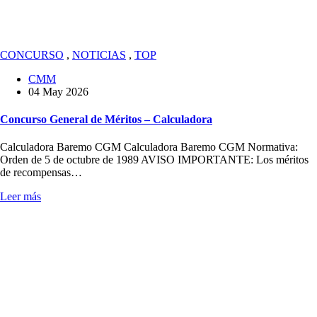
CONCURSO
,
NOTICIAS
,
TOP
CMM
04 May 2026
Concurso General de Méritos – Calculadora
Calculadora Baremo CGM Calculadora Baremo CGM Normativa:
Orden de 5 de octubre de 1989 AVISO IMPORTANTE: Los méritos
de recompensas…
Leer más