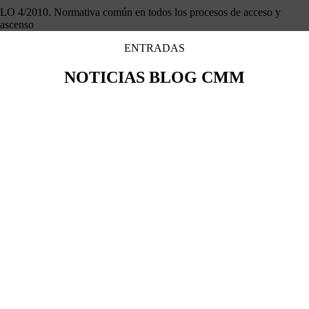
LO 4/2010. Normativa común en todos los procesos de acceso y
ascenso
ENTRADAS
NOTICIAS
BLOG CMM