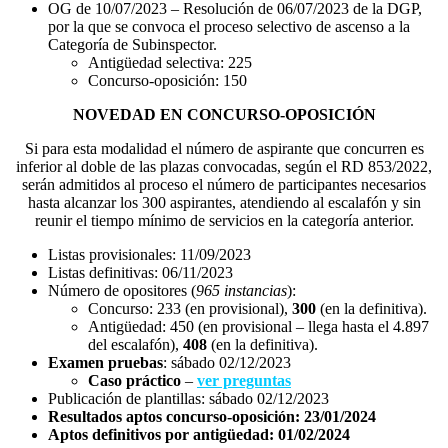
OG de 10/07/2023 – Resolución de 06/07/2023 de la DGP,
por la que se convoca el proceso selectivo de ascenso a la
Categoría de Subinspector.
Antigüedad selectiva: 225
Concurso-oposición: 150
NOVEDAD EN CONCURSO-OPOSICIÓN
Si para esta modalidad el número de aspirante que concurren es
inferior al doble de las plazas convocadas, según el RD 853/2022,
serán admitidos al proceso el número de participantes necesarios
hasta alcanzar los 300 aspirantes, atendiendo al escalafón y sin
reunir el tiempo mínimo de servicios en la categoría anterior.
Listas provisionales: 11/09/2023
Listas definitivas: 06/11/2023
Número de opositores (
965
instancias
):
Concurso: 233 (en provisional),
300
(en la definitiva).
Antigüedad: 450 (en provisional – llega hasta el 4.897
del escalafón),
408
(en la definitiva).
Examen pruebas
: sábado 02/12/2023
Caso práctico
–
ver preguntas
Publicación de plantillas: sábado 02/12/2023
Resultados aptos concurso-oposición: 23/01/2024
Aptos definitivos por antigüedad: 01/02/2024