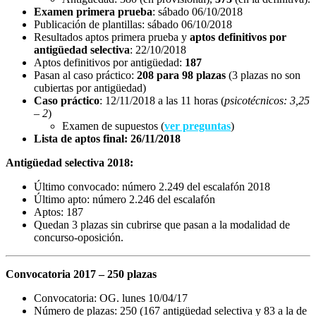
Examen primera prueba
: sábado 06/10/2018
Publicación de plantillas: sábado 06/10/2018
Resultados aptos primera prueba y
aptos definitivos por
antigüedad selectiva
: 22/10/2018
Aptos definitivos por antigüedad:
187
Pasan al caso práctico:
208 para 98 plazas
(3 plazas no son
cubiertas por antigüedad)
Caso práctico
: 12/11/2018 a las 11 horas (
psicotécnicos: 3,25
– 2
)
Examen de supuestos (
ver preguntas
)
Lista de aptos final: 26/11/2018
Antigüedad selectiva 2018:
Último convocado: número 2.249 del escalafón 2018
Último apto: número 2.246 del escalafón
Aptos: 187
Quedan 3 plazas sin cubrirse que pasan a la modalidad de
concurso-oposición.
Convocatoria 2017 – 250 plazas
Convocatoria: OG. lunes 10/04/17
Número de plazas: 250 (167 antigüedad selectiva y 83 a la de