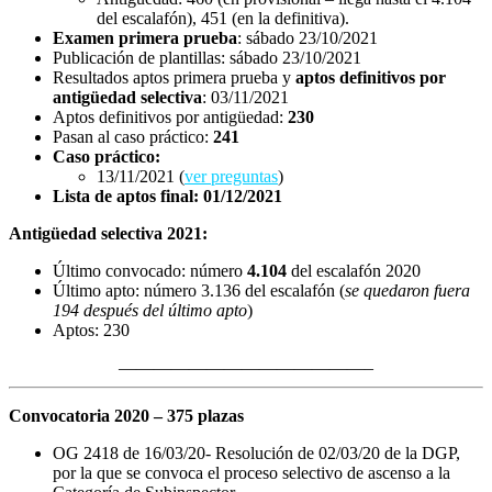
del escalafón), 451 (en la definitiva).
Examen primera prueba
: sábado 23/10/2021
Publicación de plantillas: sábado 23/10/2021
Resultados aptos primera prueba y
aptos definitivos por
antigüedad selectiva
: 03/11/2021
Aptos definitivos por antigüedad:
230
Pasan al caso práctico:
241
Caso práctico:
13/11/2021 (
ver preguntas
)
Lista de aptos final: 01/12/2021
Antigüedad selectiva 2021:
Último convocado: número
4.104
del escalafón 2020
Último apto: número 3.136 del escalafón (
se quedaron fuera
194 después del último apto
)
Aptos: 230
——————————————–
Convocatoria 2020 – 375 plazas
OG 2418 de 16/03/20- Resolución de 02/03/20 de la DGP,
por la que se convoca el proceso selectivo de ascenso a la