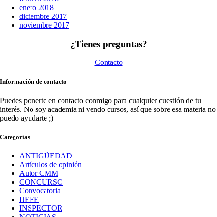
enero 2018
diciembre 2017
noviembre 2017
¿Tienes preguntas?
Contacto
Información de contacto
Puedes ponerte en contacto conmigo para cualquier cuestión de tu
interés. No soy academia ni vendo cursos, así que sobre esa materia no
puedo ayudarte ;)
Categorías
ANTIGÜEDAD
Artículos de opinión
Autor CMM
CONCURSO
Convocatoria
IJEFE
INSPECTOR
NOTICIAS