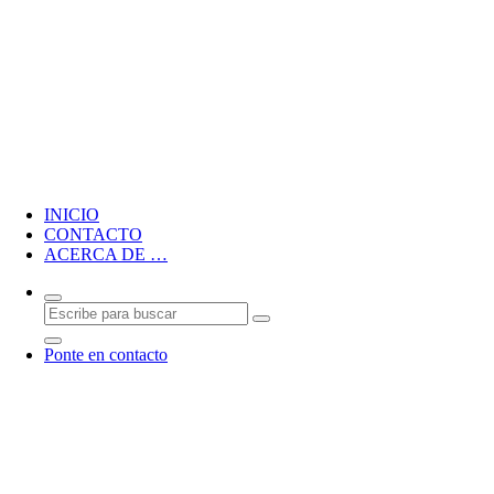
Blog personal de CMM
INICIO
CONTACTO
ACERCA DE …
Ponte en contacto