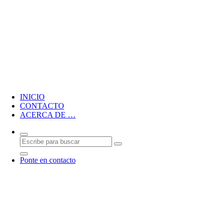
Blog personal de CMM
INICIO
CONTACTO
ACERCA DE …
Ponte en contacto