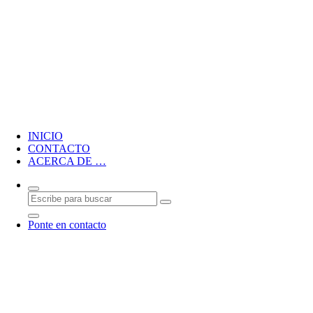
Blog personal de CMM
INICIO
CONTACTO
ACERCA DE …
Ponte en contacto