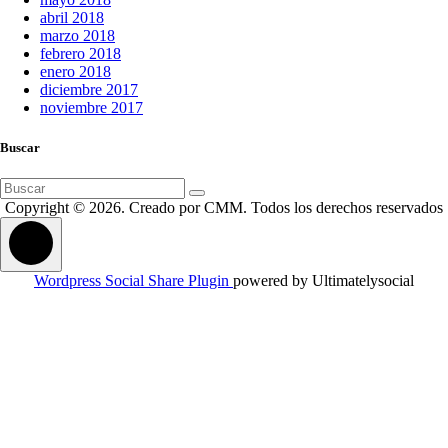
abril 2018
marzo 2018
febrero 2018
enero 2018
diciembre 2017
noviembre 2017
Buscar
Buscar:
Copyright © 2026. Creado por CMM. Todos los derechos reservados
Wordpress Social Share Plugin
powered by Ultimatelysocial