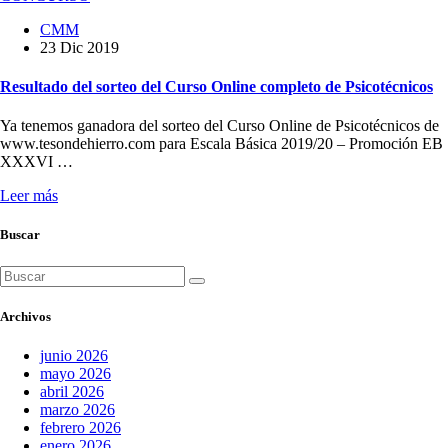
CMM
23 Dic 2019
Resultado del sorteo del Curso Online completo de Psicotécnicos
Ya tenemos ganadora del sorteo del Curso Online de Psicotécnicos de
www.tesondehierro.com para Escala Básica 2019/20 – Promoción EB
XXXVI …
Leer más
Buscar
Buscar:
Archivos
junio 2026
mayo 2026
abril 2026
marzo 2026
febrero 2026
enero 2026