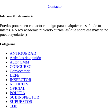
Contacto
Información de contacto
Puedes ponerte en contacto conmigo para cualquier cuestión de tu
interés. No soy academia ni vendo cursos, así que sobre esa materia no
puedo ayudarte ;)
Categorías
ANTIGÜEDAD
Artículos de opinión
Autor CMM
CONCURSO
Convocatoria
IJEFE
INSPECTOR
NOTICIAS
OFICIAL
POLICÍA
SUBINSPECTOR
SUPUESTOS
TOP