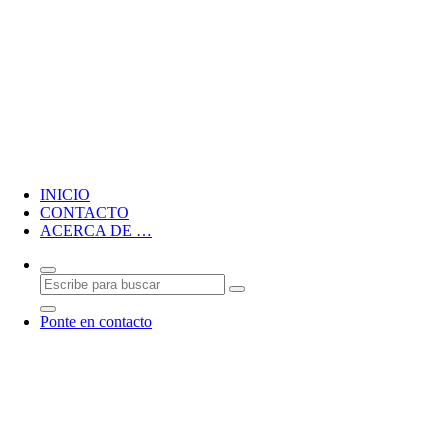
Blog personal de CMM
INICIO
CONTACTO
ACERCA DE …
Ponte en contacto