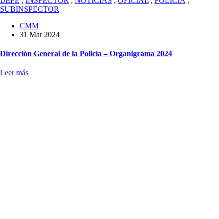
IJEFE
,
INSPECTOR
,
NOTICIAS
,
OFICIAL
,
POLICÍA
,
SUBINSPECTOR
CMM
31 Mar 2024
Dirección General de la Policía – Organigrama 2024
Leer más