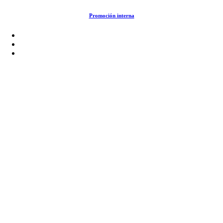
Saltar
Promoción interna
al
contenido