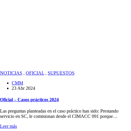
NOTICIAS
,
OFICIAL
,
SUPUESTOS
CMM
23 Abr 2024
Oficial – Casos prácticos 2024
Las preguntas planteadas en el caso práctico han sido: Prestando
servicio en SC, le comisionan desde el CIMACC 091 porque…
Leer más