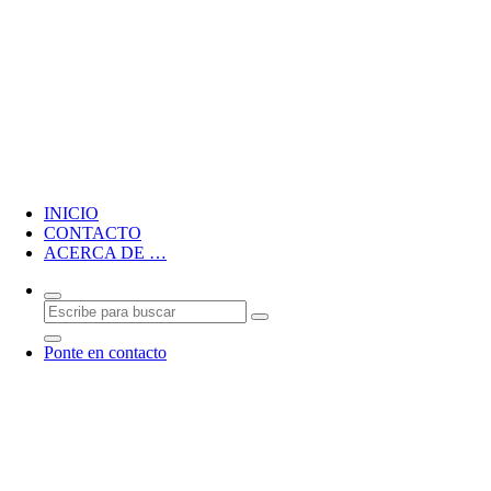
Blog personal de CMM
INICIO
CONTACTO
ACERCA DE …
Ponte en contacto