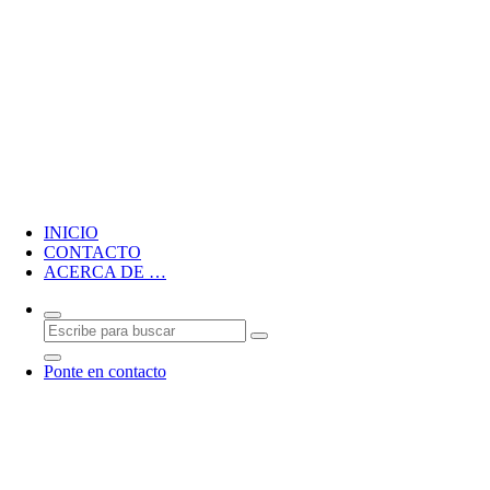
Blog personal de CMM
INICIO
CONTACTO
ACERCA DE …
Ponte en contacto