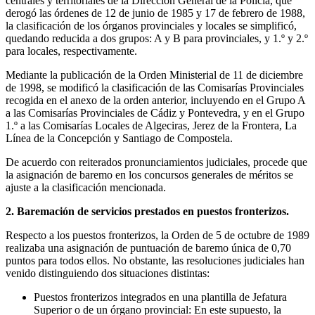
centrales y territoriales de la Dirección General de la Policía, que
derogó las órdenes de 12 de junio de 1985 y 17 de febrero de 1988,
la clasificación de los órganos provinciales y locales se simplificó,
quedando reducida a dos grupos: A y B para provinciales, y 1.º y 2.º
para locales, respectivamente.
Mediante la publicación de la Orden Ministerial de 11 de diciembre
de 1998, se modificó la clasificación de las Comisarías Provinciales
recogida en el anexo de la orden anterior, incluyendo en el Grupo A
a las Comisarías Provinciales de Cádiz y Pontevedra, y en el Grupo
1.º a las Comisarías Locales de Algeciras, Jerez de la Frontera, La
Línea de la Concepción y Santiago de Compostela.
De acuerdo con reiterados pronunciamientos judiciales, procede que
la asignación de baremo en los concursos generales de méritos se
ajuste a la clasificación mencionada.
2. Baremación de servicios prestados en puestos fronterizos.
Respecto a los puestos fronterizos, la Orden de 5 de octubre de 1989
realizaba una asignación de puntuación de baremo única de 0,70
puntos para todos ellos. No obstante, las resoluciones judiciales han
venido distinguiendo dos situaciones distintas:
Puestos fronterizos integrados en una plantilla de Jefatura
Superior o de un órgano provincial: En este supuesto, la