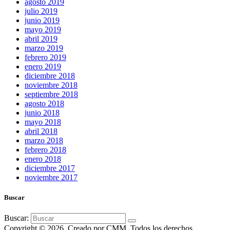
agosto 2019
julio 2019
junio 2019
mayo 2019
abril 2019
marzo 2019
febrero 2019
enero 2019
diciembre 2018
noviembre 2018
septiembre 2018
agosto 2018
junio 2018
mayo 2018
abril 2018
marzo 2018
febrero 2018
enero 2018
diciembre 2017
noviembre 2017
Buscar
Buscar:
Copyright © 2026. Creado por CMM. Todos los derechos