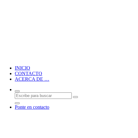
Blog personal de CMM
INICIO
CONTACTO
ACERCA DE …
Ponte en contacto