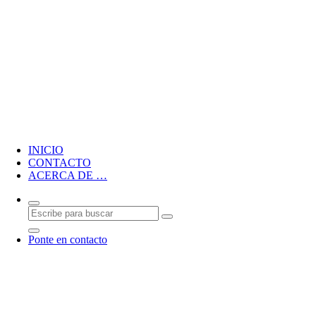
Blog personal de CMM
INICIO
CONTACTO
ACERCA DE …
Ponte en contacto