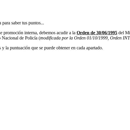
a saber tus puntos...
 de promoción interna, debemos acudir a la
Orden de 30/06/1995
del Min
 Nacional de Policía (
modificada por la Orden 01/10/1999, Orden IN
os y la puntuación que se puede obtener en cada apartado.