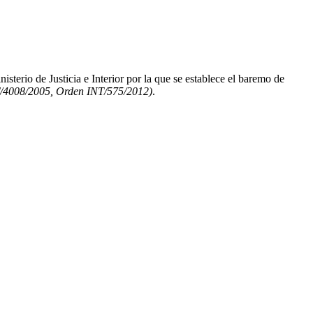
isterio de Justicia e Interior por la que se establece el baremo de
T/4008/2005, Orden INT/575/2012)
.