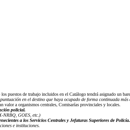
e los puestos de trabajo incluidos en el Catálogo tendrá asignado un ba
or puntuación en el destino que haya ocupado de forma continuada más 
an valor a organismos centrales, Comisarías provinciales y locales.
ción policial.
-NRBQ, GOES, etc.)
enecientes a los Servicios Centrales y Jefaturas Superiores de Policía
iones e instituciones.