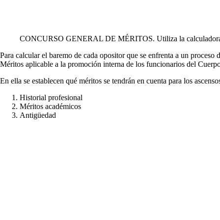
CONCURSO GENERAL DE MÉRITOS. Utiliza la calculadora par
Para calcular el baremo de cada opositor que se enfrenta a un proceso
Méritos aplicable a la promoción interna de los funcionarios del Cuerpo
En ella se establecen qué méritos se tendrán en cuenta para los ascens
Historial profesional
Méritos académicos
Antigüedad