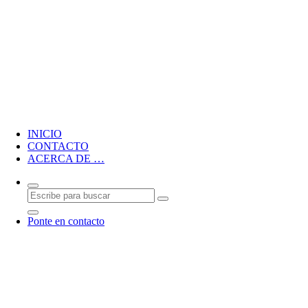
Blog personal de CMM
INICIO
CONTACTO
ACERCA DE …
Ponte en contacto