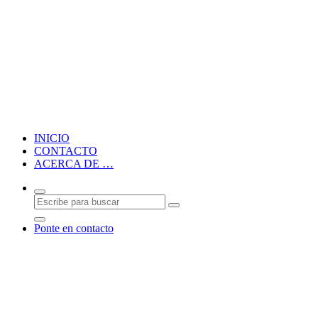
Blog personal de CMM
INICIO
CONTACTO
ACERCA DE …
Ponte en contacto