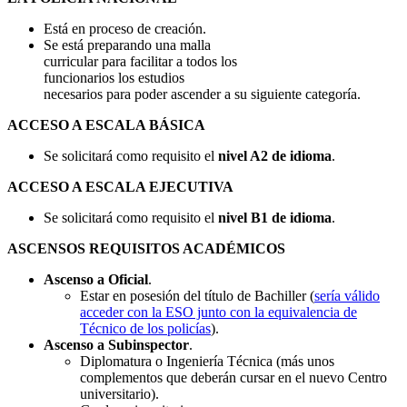
Está en proceso de creación.
Se está preparando una malla
curricular para facilitar a todos los
funcionarios los estudios
necesarios para poder ascender a su siguiente categoría.
ACCESO A ESCALA BÁSICA
Se solicitará como requisito el
nivel A2 de idioma
.
ACCESO A ESCALA EJECUTIVA
Se solicitará como requisito el
nivel B1 de idioma
.
ASCENSOS REQUISITOS ACADÉMICOS
Ascenso a Oficial
.
Estar en posesión del título de Bachiller (
sería válido
acceder con la ESO junto con la equivalencia de
Técnico de los policías
).
Ascenso a Subinspector
.
Diplomatura o Ingeniería Técnica (más unos
complementos que deberán cursar en el nuevo Centro
universitario).