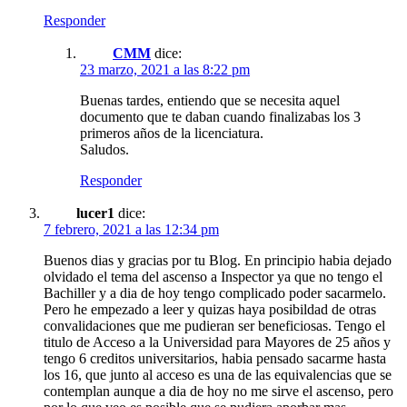
Responder
CMM
dice:
23 marzo, 2021 a las 8:22 pm
Buenas tardes, entiendo que se necesita aquel
documento que te daban cuando finalizabas los 3
primeros años de la licenciatura.
Saludos.
Responder
lucer1
dice:
7 febrero, 2021 a las 12:34 pm
Buenos dias y gracias por tu Blog. En principio habia dejado
olvidado el tema del ascenso a Inspector ya que no tengo el
Bachiller y a dia de hoy tengo complicado poder sacarmelo.
Pero he empezado a leer y quizas haya posibildad de otras
convalidaciones que me pudieran ser beneficiosas. Tengo el
titulo de Acceso a la Universidad para Mayores de 25 años y
tengo 6 creditos universitarios, habia pensado sacarme hasta
los 16, que junto al acceso es una de las equivalencias que se
contemplan aunque a dia de hoy no me sirve el ascenso, pero