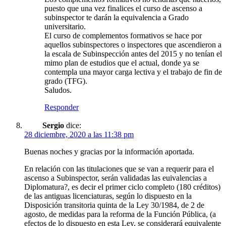
puesto que una vez finalices el curso de ascenso a
subinspector te darán la equivalencia a Grado
universitario.
El curso de complementos formativos se hace por
aquellos subinspectores o inspectores que ascendieron a
la escala de Subinspección antes del 2015 y no tenían el
mimo plan de estudios que el actual, donde ya se
contempla una mayor carga lectiva y el trabajo de fin de
grado (TFG).
Saludos.
Responder
Sergio
dice:
28 diciembre, 2020 a las 11:38 pm
Buenas noches y gracias por la información aportada.
En relación con las titulaciones que se van a requerir para el
ascenso a Subinspector, serán validadas las euivalencias a
Diplomatura?, es decir el primer ciclo completo (180 créditos)
de las antiguas licenciaturas, según lo dispuesto en la
Disposición transitoria quinta de la Ley 30/1984, de 2 de
agosto, de medidas para la reforma de la Función Pública, (a
efectos de lo dispuesto en esta Ley, se considerará equivalente