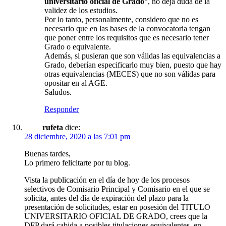
universitario oficial de Grado
“, no deja duda de la
validez de los estudios.
Por lo tanto, personalmente, considero que no es
necesario que en las bases de la convocatoria tengan
que poner entre los requisitos que es necesario tener
Grado o equivalente.
Además, si pusieran que son válidas las equivalencias a
Grado, deberían especificarlo muy bien, puesto que hay
otras equivalencias (MECES) que no son válidas para
opositar en al AGE.
Saludos.
Responder
rufeta
dice:
28 diciembre, 2020 a las 7:01 pm
Buenas tardes,
Lo primero felicitarte por tu blog.
Vista la publicación en el día de hoy de los procesos
selectivos de Comisario Principal y Comisario en el que se
solicita, antes del día de expiración del plazo para la
presentación de solicitudes, estar en posesión del TITULO
UNIVERSITARIO OFICIAL DE GRADO, crees que la
DFP dará cabida a posibles titulaciones equivalentes, en