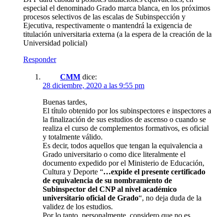
especial el denominado Grado marca blanca, en los próximos
procesos selectivos de las escalas de Subinspección y
Ejecutiva, respectivamente o mantendrá la exigencia de
titulación universitaria externa (a la espera de la creación de la
Universidad policial)
Responder
CMM
dice:
28 diciembre, 2020 a las 9:55 pm
Buenas tardes,
El título obtenido por los subinspectores e inspectores a
la finalización de sus estudios de ascenso o cuando se
realiza el curso de complementos formativos, es oficial
y totalmente válido.
Es decir, todos aquellos que tengan la equivalencia a
Grado universitario o como dice literalmente el
documento expedido por el Ministerio de Educación,
Cultura y Deporte “
…expide el presente certificado
de equivalencia de su nombramiento de
Subinspector del CNP al nivel académico
universitario oficial de Grado
“, no deja duda de la
validez de los estudios.
Por lo tanto, personalmente, considero que no es