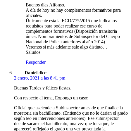
Buenos días Alfonso,
A día de hoy no hay complementos formativos para
oficiales.
Únicamente está la ECD/775/2015 que indica los
requisitos para poder realizar ese curso de
complementos formativos (Disposición transitoria
única. Nombramientos de Subinspector del Cuerpo
Nacional de Policía anteriores al año 2014).
Veremos si más adelante sale algo distinto…
Saludos.
Responder
Daniel
dice:
2 enero, 2021 a las 8:41 pm
Buenas Tardes y felices fiestas.
Con respecto al tema, Expongo un caso:
Oficial que asciende a Subinspector antes de que finalice la
moratoria sin bachillerato. (Entiendo que no le darían el grado
según leo en intervenciones anteriores). Ese subinspector
decide sacarse el bachillerato, una vez que lo saque, le
aparecerá reflejado el grado una vez presentada la