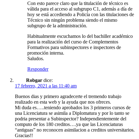
Con esto parece claro que la titulación de técnico es
válida para el acceso al subgrupo C1, además a día de
hoy se está accediendo a Policía con las titulaciones de
Técnico sin ningún problema siendo el mismo
subgrupo de la administración.
Habitualmente escuchamos lo del bachiller académico
para la realización del curso de Complementos
Formativos para subinspectores e inspectores de
promoción interna.
Saludos.
Responder
Robgar
dice:
17 febrero, 2021 a las 11:40 am
Buenos dias y primero agradecerte el tremendo trabajo
realizado en esta web y la ayuda que nos ofreces.
Mi duda es…..teniendo aprobados los 3 primeros cursos de
una Licenciatura se asimila a Diplomatura y por lo tanto se
podria presentar a Subinspector? Independientemente del
computo de los 180 creditos….ya que las Licenciaturas
“antiguas” no reconocen asimilacion a creditos universitarios.
Gracias!!