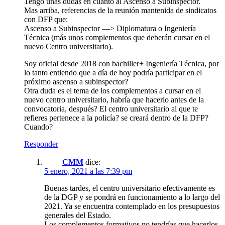
Tengo unas dudas en cuanto al Ascenso a Subinspector.
Mas arriba, referencias de la reunión mantenida de sindicatos
con DFP que:
Ascenso a Subinspector —> Diplomatura o Ingeniería
Técnica (más unos complementos que deberán cursar en el
nuevo Centro universitario).
Soy oficial desde 2018 con bachiller+ Ingeniería Técnica, por
lo tanto entiendo que a día de hoy podría participar en el
próximo ascenso a subinspector?
Otra duda es el tema de los complementos a cursar en el
nuevo centro universitario, habría que hacerlo antes de la
convocatoria, después? El centro universitario al que te
refieres pertenece a la policía? se creará dentro de la DFP?
Cuando?
Responder
CMM
dice:
5 enero, 2021 a las 7:39 pm
Buenas tardes, el centro universitario efectivamente es
de la DGP y se pondrá en funcionamiento a lo largo del
2021. Ya se encuentra contemplado en los presupuestos
generales del Estado.
Los complementos formativos no tendrías que hacerlos,