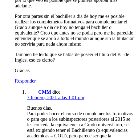
por lo que veo es posible que se pudiera aporbar mas
adelante.
Por otra partes sin el bachiller a dia de hoy me es posible
realizar los complemetos formativos para complementar el
Grado aunque a dia de hoy no tenga el bachiller o
equivalente? Creo que antes no se podia pero me ha parecido
entender que se abrio a todo el mundo aunque sin la titulacion
no serviria para nada ahora mismo.
Tambien he leido que se habla de poseer el titulo del B1 de
Ingles, eso es cierto?
Gracias
Responder
CMM
dice:
7 febrero, 2021 a las 1:01 pm
Buenos días,
Para poder hacer el curso de complementos formativos
o para que a los subinspectores posteriores al 2015 se
les conceda la equivalencia a Grado universitario, se
está exigiendo tener el Bachillerato (o equivalencias
académicas – COU), pero parece ser que la