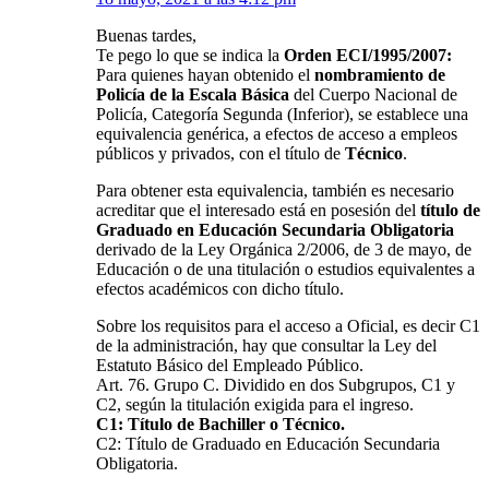
Buenas tardes,
Te pego lo que se indica la
Orden ECI/1995/2007:
Para quienes hayan obtenido el
nombramiento de
Policía de la Escala Básica
del Cuerpo Nacional de
Policía, Categoría Segunda (Inferior), se establece una
equivalencia genérica, a efectos de acceso a empleos
públicos y privados, con el título de
Técnico
.
Para obtener esta equivalencia, también es necesario
acreditar que el interesado está en posesión del
título de
Graduado en Educación Secundaria Obligatoria
derivado de la Ley Orgánica 2/2006, de 3 de mayo, de
Educación o de una titulación o estudios equivalentes a
efectos académicos con dicho título.
Sobre los requisitos para el acceso a Oficial, es decir C1
de la administración, hay que consultar la Ley del
Estatuto Básico del Empleado Público.
Art. 76. Grupo C. Dividido en dos Subgrupos, C1 y
C2, según la titulación exigida para el ingreso.
C1: Título de Bachiller o Técnico.
C2: Título de Graduado en Educación Secundaria
Obligatoria.