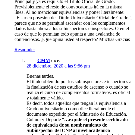
Principal y ya es requisito el Título Oficial de Grado.
Previsiblemente el resto de convocatorias irá en la misma
línea. Al no mencionar equivalencias y poner literalmente:
“Estar en posesión del Título Universitario Oficial de Grado”,
parece que no se permitirá ascender con los complementos
dados hasta ahora a los subinspectores e inspectores. O en el
caso de que lo permitan todo apunta a una avalancha de
contenciosos. ¿Que opina usted al respecto? Muchas Gracias
Responder
CMM
dice:
28 diciembre, 2020 a las 9:56 pm
Buenas tardes,
El título obtenido por los subinspectores e inspectores a
la finalización de sus estudios de ascenso o cuando se
realiza el curso de complementos formativos, es oficial
y totalmente válido.
Es decir, todos aquellos que tengan la equivalencia a
Grado universitario o como dice literalmente el
documento expedido por el Ministerio de Educación,
Cultura y Deporte “
…expide el presente certificado
de equivalencia de su nombramiento de
Subinspector del CNP al nivel académico