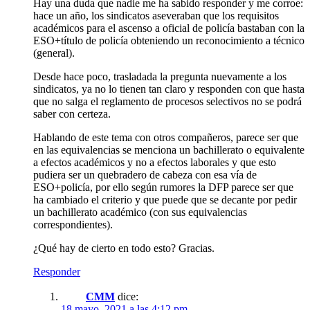
Hay una duda que nadie me ha sabido responder y me corroe:
hace un año, los sindicatos aseveraban que los requisitos
académicos para el ascenso a oficial de policía bastaban con la
ESO+título de policía obteniendo un reconocimiento a técnico
(general).
Desde hace poco, trasladada la pregunta nuevamente a los
sindicatos, ya no lo tienen tan claro y responden con que hasta
que no salga el reglamento de procesos selectivos no se podrá
saber con certeza.
Hablando de este tema con otros compañeros, parece ser que
en las equivalencias se menciona un bachillerato o equivalente
a efectos académicos y no a efectos laborales y que esto
pudiera ser un quebradero de cabeza con esa vía de
ESO+policía, por ello según rumores la DFP parece ser que
ha cambiado el criterio y que puede que se decante por pedir
un bachillerato académico (con sus equivalencias
correspondientes).
¿Qué hay de cierto en todo esto? Gracias.
Responder
CMM
dice:
18 mayo, 2021 a las 4:12 pm