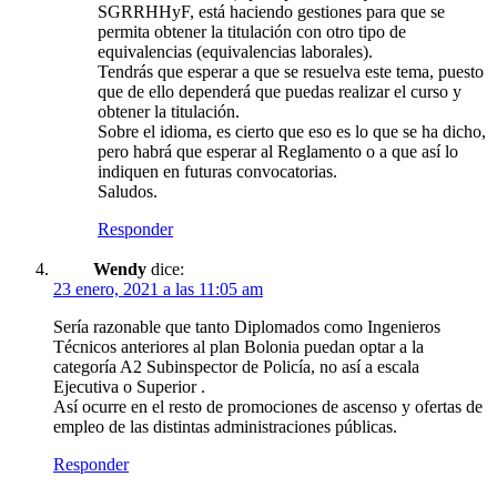
SGRRHHyF, está haciendo gestiones para que se
permita obtener la titulación con otro tipo de
equivalencias (equivalencias laborales).
Tendrás que esperar a que se resuelva este tema, puesto
que de ello dependerá que puedas realizar el curso y
obtener la titulación.
Sobre el idioma, es cierto que eso es lo que se ha dicho,
pero habrá que esperar al Reglamento o a que así lo
indiquen en futuras convocatorias.
Saludos.
Responder
Wendy
dice:
23 enero, 2021 a las 11:05 am
Sería razonable que tanto Diplomados como Ingenieros
Técnicos anteriores al plan Bolonia puedan optar a la
categoría A2 Subinspector de Policía, no así a escala
Ejecutiva o Superior .
Así ocurre en el resto de promociones de ascenso y ofertas de
empleo de las distintas administraciones públicas.
Responder