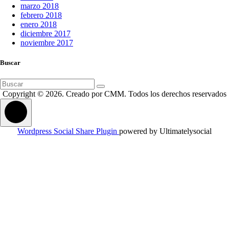
marzo 2018
febrero 2018
enero 2018
diciembre 2017
noviembre 2017
Buscar
Buscar:
Copyright © 2026. Creado por CMM. Todos los derechos reservados
Wordpress Social Share Plugin
powered by Ultimatelysocial