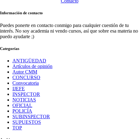
Contacto
Información de contacto
Puedes ponerte en contacto conmigo para cualquier cuestión de tu
interés. No soy academia ni vendo cursos, así que sobre esa materia no
puedo ayudarte ;)
Categorías
ANTIGÜEDAD
Artículos de opinión
Autor CMM
CONCURSO
Convocatoria
IJEFE
INSPECTOR
NOTICIAS
OFICIAL
POLICÍA
SUBINSPECTOR
SUPUESTOS
TOP