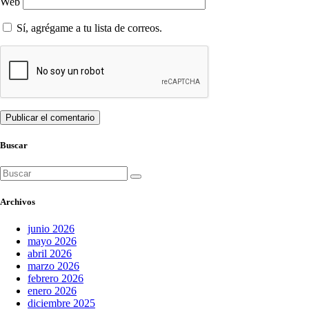
Web
Sí, agrégame a tu lista de correos.
Buscar
Buscar:
Archivos
junio 2026
mayo 2026
abril 2026
marzo 2026
febrero 2026
enero 2026
diciembre 2025