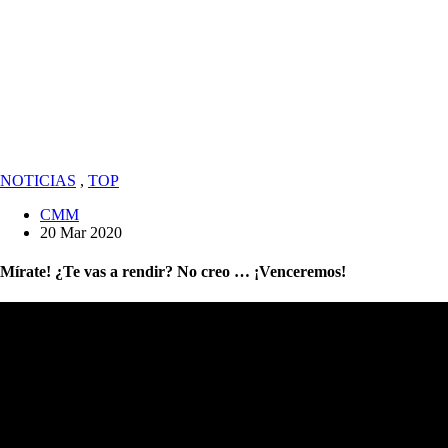
NOTICIAS
,
TOP
CMM
20 Mar 2020
Mírate! ¿Te vas a rendir? No creo … ¡Venceremos!