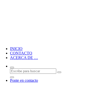
Blog personal de CMM
INICIO
CONTACTO
ACERCA DE …
Ponte en contacto