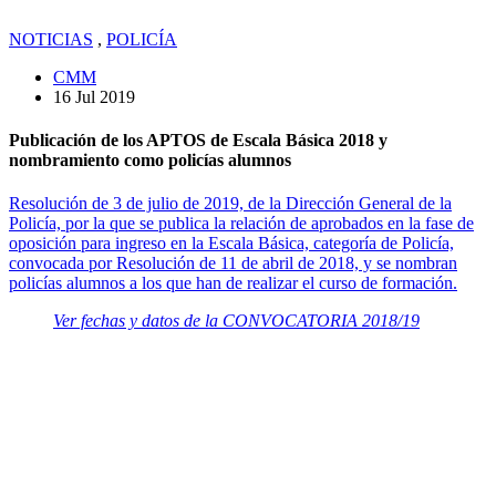
NOTICIAS
,
POLICÍA
CMM
16 Jul 2019
Publicación de los APTOS de Escala Básica 2018 y
nombramiento como policías alumnos
Resolución de 3 de julio de 2019, de la Dirección General de la
Policía, por la que se publica la relación de aprobados en la fase de
oposición para ingreso en la Escala Básica, categoría de Policía,
convocada por Resolución de 11 de abril de 2018, y se nombran
policías alumnos a los que han de realizar el curso de formación.
Ver fechas y datos de la CONVOCATORIA 2018/19