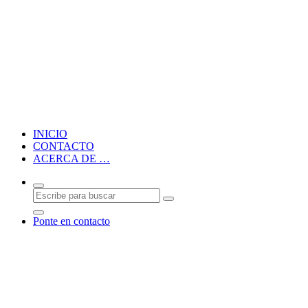
Blog personal de CMM
INICIO
CONTACTO
ACERCA DE …
Ponte en contacto