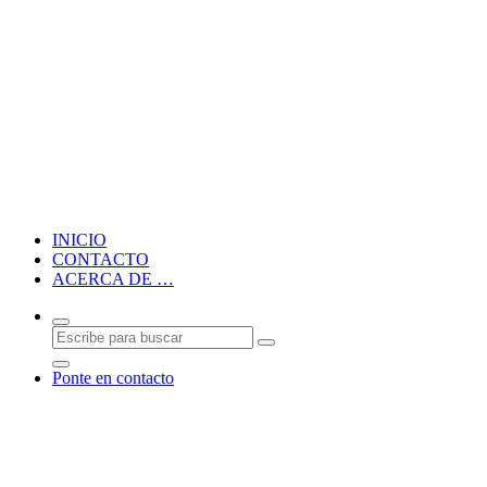
Blog personal de CMM
INICIO
CONTACTO
ACERCA DE …
Ponte en contacto