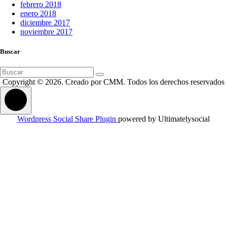
febrero 2018
enero 2018
diciembre 2017
noviembre 2017
Buscar
Buscar:
Copyright © 2026. Creado por CMM. Todos los derechos reservados
Wordpress Social Share Plugin
powered by Ultimatelysocial