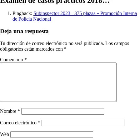
Examen de casos prácticos 2018…
”
Pingback:
Subinspector 2023 - 375 plazas » Promoción Interna
de Policía Nacional
Deja una respuesta
Tu dirección de correo electrónico no será publicada.
Los campos
obligatorios están marcados con
*
Comentario
*
Nombre
*
Correo electrónico
*
Web