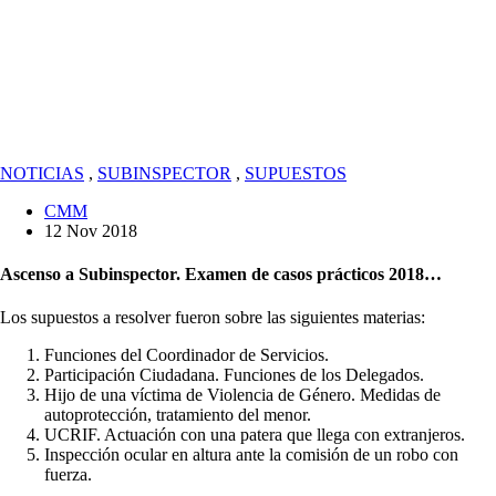
NOTICIAS
,
SUBINSPECTOR
,
SUPUESTOS
CMM
12 Nov 2018
Ascenso a Subinspector. Examen de casos prácticos 2018…
Los supuestos a resolver fueron sobre las siguientes materias:
Funciones del Coordinador de Servicios.
Participación Ciudadana. Funciones de los Delegados.
Hijo de una víctima de Violencia de Género. Medidas de
autoprotección, tratamiento del menor.
UCRIF. Actuación con una patera que llega con extranjeros.
Inspección ocular en altura ante la comisión de un robo con
fuerza.