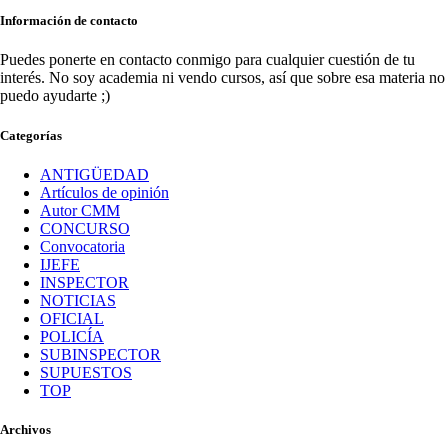
Información de contacto
Puedes ponerte en contacto conmigo para cualquier cuestión de tu
interés. No soy academia ni vendo cursos, así que sobre esa materia no
puedo ayudarte ;)
Categorías
ANTIGÜEDAD
Artículos de opinión
Autor CMM
CONCURSO
Convocatoria
IJEFE
INSPECTOR
NOTICIAS
OFICIAL
POLICÍA
SUBINSPECTOR
SUPUESTOS
TOP
Archivos