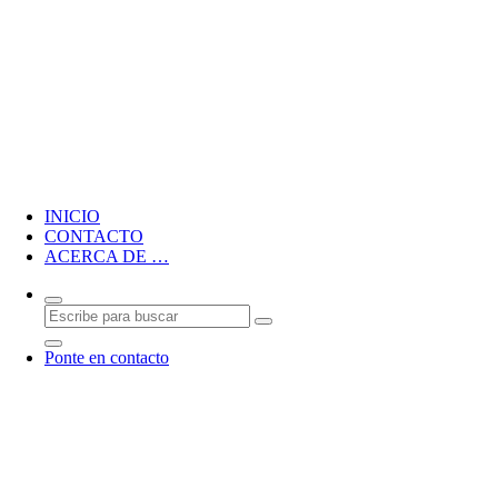
Blog personal de CMM
INICIO
CONTACTO
ACERCA DE …
Ponte en contacto