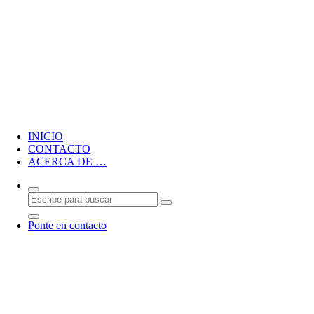
Blog personal de CMM
INICIO
CONTACTO
ACERCA DE …
Ponte en contacto