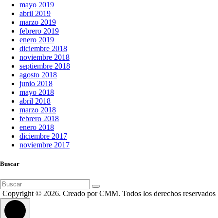
mayo 2019
abril 2019
marzo 2019
febrero 2019
enero 2019
diciembre 2018
noviembre 2018
septiembre 2018
agosto 2018
junio 2018
mayo 2018
abril 2018
marzo 2018
febrero 2018
enero 2018
diciembre 2017
noviembre 2017
Buscar
Buscar:
Copyright © 2026. Creado por CMM. Todos los derechos reservados