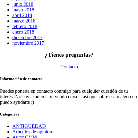
junio 2018
mayo 2018
abril 2018
marzo 2018
febrero 2018
enero 2018
diciembre 2017
noviembre 2017
¿Tienes preguntas?
Contacto
Información de contacto
Puedes ponerte en contacto conmigo para cualquier cuestión de tu
interés. No soy academia ni vendo cursos, así que sobre esa materia no
puedo ayudarte ;)
Categorías
ANTIGÜEDAD
Artículos de opinión
Autor CMM