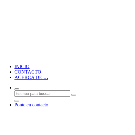
Blog personal de CMM
INICIO
CONTACTO
ACERCA DE …
Ponte en contacto