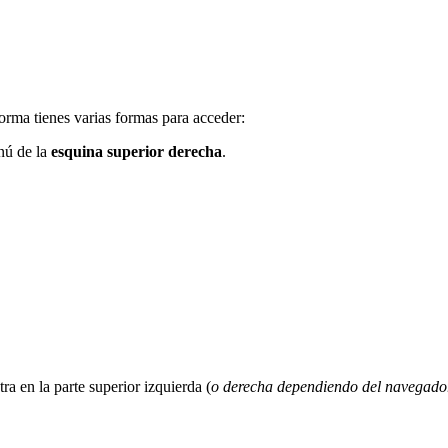
aforma tienes varias formas para acceder:
nú de la
esquina superior derecha
.
a en la parte superior izquierda (
o derecha dependiendo del navegado